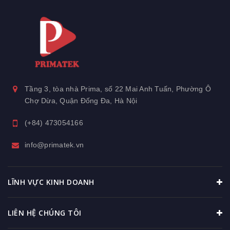
Tầng 3, tòa nhà Prima, số 22 Mai Anh Tuấn, Phường Ô
Chợ Dừa, Quận Đống Đa, Hà Nội
(+84) 473054166
info@primatek.vn
LĨNH VỰC KINH DOANH
LIÊN HỆ CHÚNG TÔI